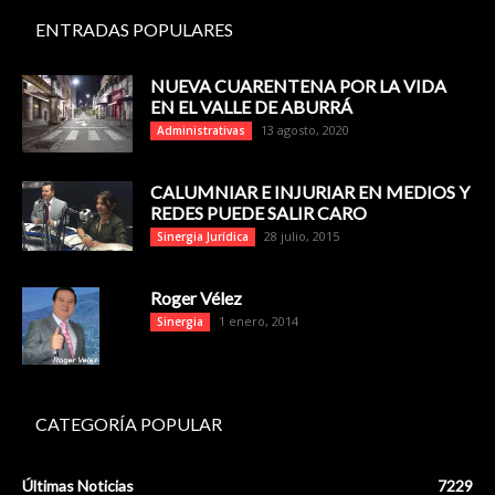
ENTRADAS POPULARES
NUEVA CUARENTENA POR LA VIDA
EN EL VALLE DE ABURRÁ
13 agosto, 2020
Administrativas
CALUMNIAR E INJURIAR EN MEDIOS Y
REDES PUEDE SALIR CARO
28 julio, 2015
Sinergia Jurídica
Roger Vélez
1 enero, 2014
Sinergia
CATEGORÍA POPULAR
Últimas Noticias
7229