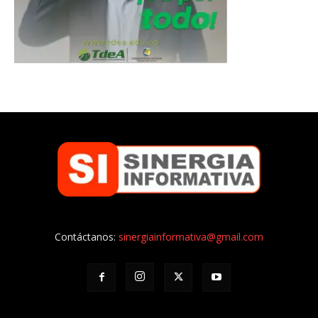
Contáctanos:
sinergiainformativa@gmail.com