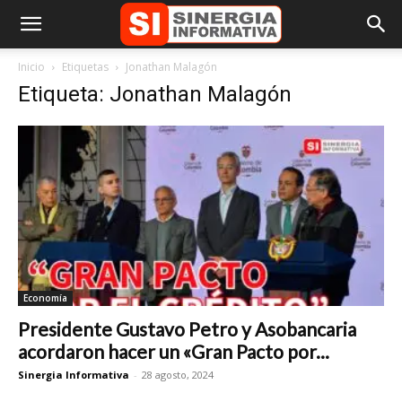
Inicio
Etiquetas
Jonathan Malagón
Etiqueta: Jonathan Malagón
Economía
Presidente Gustavo Petro y Asobancaria
acordaron hacer un «Gran Pacto por...
Sinergia Informativa
-
28 agosto, 2024