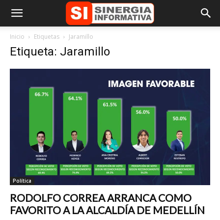
Inicio
Etiquetas
Jaramillo
Etiqueta: Jaramillo
Política
RODOLFO CORREA ARRANCA COMO
FAVORITO A LA ALCALDÍA DE MEDELLÍN