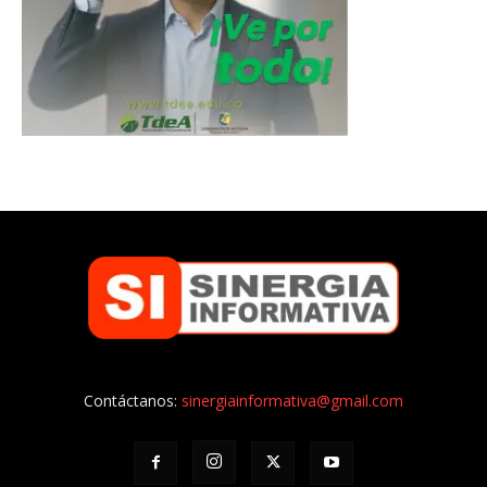
Contáctanos:
sinergiainformativa@gmail.com