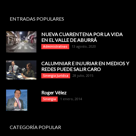
ENTRADAS POPULARES
NUEVA CUARENTENA POR LA VIDA
EN EL VALLE DE ABURRÁ
13 agosto, 2020
Administrativas
CALUMNIAR E INJURIAR EN MEDIOS Y
REDES PUEDE SALIR CARO
28 julio, 2015
Sinergia Jurídica
Roger Vélez
1 enero, 2014
Sinergia
CATEGORÍA POPULAR