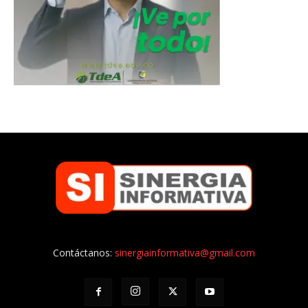
Contáctanos:
sinergiainformativa@gmail.com