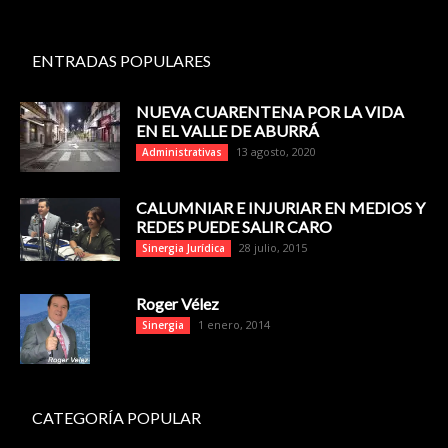
ENTRADAS POPULARES
NUEVA CUARENTENA POR LA VIDA
EN EL VALLE DE ABURRÁ
13 agosto, 2020
Administrativas
CALUMNIAR E INJURIAR EN MEDIOS Y
REDES PUEDE SALIR CARO
28 julio, 2015
Sinergia Jurídica
Roger Vélez
1 enero, 2014
Sinergia
CATEGORÍA POPULAR