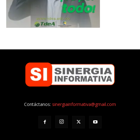
Contáctanos:
sinergiainformativa@gmail.com