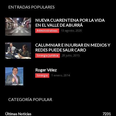
ENTRADAS POPULARES
NUEVA CUARENTENA POR LA VIDA
EN EL VALLE DE ABURRÁ
13 agosto, 2020
Administrativas
CALUMNIAR E INJURIAR EN MEDIOS Y
REDES PUEDE SALIR CARO
28 julio, 2015
Sinergia Jurídica
Roger Vélez
1 enero, 2014
Sinergia
CATEGORÍA POPULAR
Últimas Noticias
7231