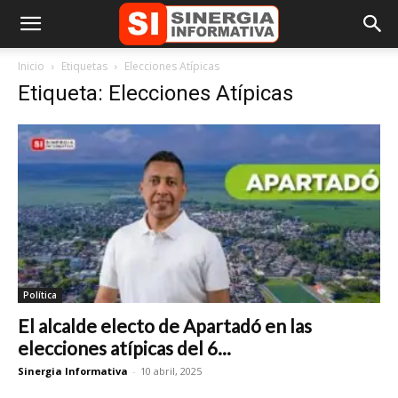
Inicio
Etiquetas
Elecciones Atípicas
Etiqueta: Elecciones Atípicas
Política
El alcalde electo de Apartadó en las
elecciones atípicas del 6...
Sinergia Informativa
-
10 abril, 2025