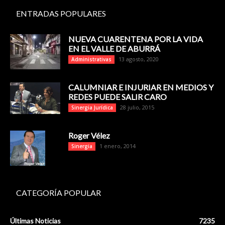
ENTRADAS POPULARES
NUEVA CUARENTENA POR LA VIDA
EN EL VALLE DE ABURRÁ
13 agosto, 2020
Administrativas
CALUMNIAR E INJURIAR EN MEDIOS Y
REDES PUEDE SALIR CARO
28 julio, 2015
Sinergia Jurídica
Roger Vélez
1 enero, 2014
Sinergia
CATEGORÍA POPULAR
Últimas Noticias
7235