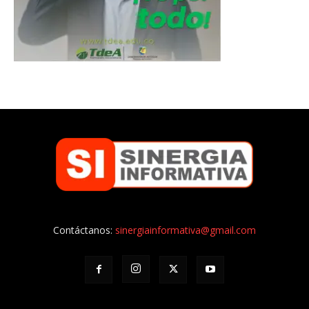
Contáctanos:
sinergiainformativa@gmail.com