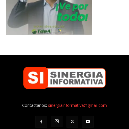
Contáctanos:
sinergiainformativa@gmail.com