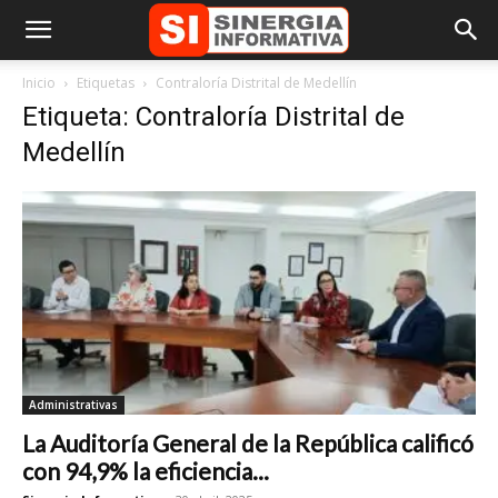
Inicio
Etiquetas
Contraloría Distrital de Medellín
Etiqueta: Contraloría Distrital de
Medellín
Administrativas
La Auditoría General de la República calificó
con 94,9% la eficiencia...