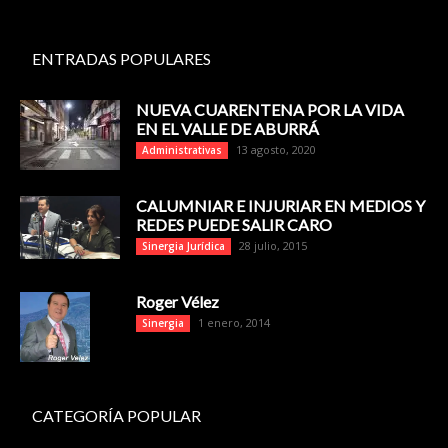
ENTRADAS POPULARES
NUEVA CUARENTENA POR LA VIDA
EN EL VALLE DE ABURRÁ
13 agosto, 2020
Administrativas
CALUMNIAR E INJURIAR EN MEDIOS Y
REDES PUEDE SALIR CARO
28 julio, 2015
Sinergia Jurídica
Roger Vélez
1 enero, 2014
Sinergia
CATEGORÍA POPULAR