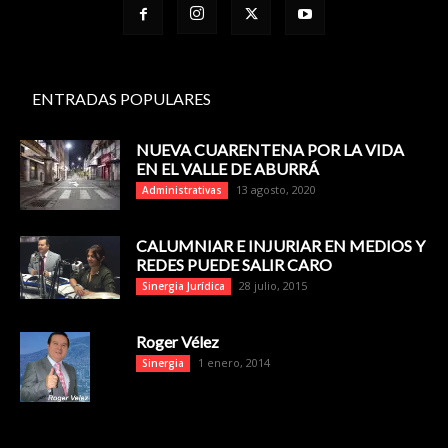
ENTRADAS POPULARES
NUEVA CUARENTENA POR LA VIDA
EN EL VALLE DE ABURRÁ
13 agosto, 2020
Administrativas
CALUMNIAR E INJURIAR EN MEDIOS Y
REDES PUEDE SALIR CARO
28 julio, 2015
Sinergia Jurídica
Roger Vélez
1 enero, 2014
Sinergia