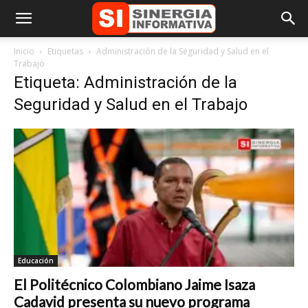
Inicio
Etiquetas
Administración de la Seguridad y Salud en el
Trabajo
Etiqueta: Administración de la
Seguridad y Salud en el Trabajo
Educación
El Politécnico Colombiano Jaime Isaza
Cadavid presenta su nuevo programa