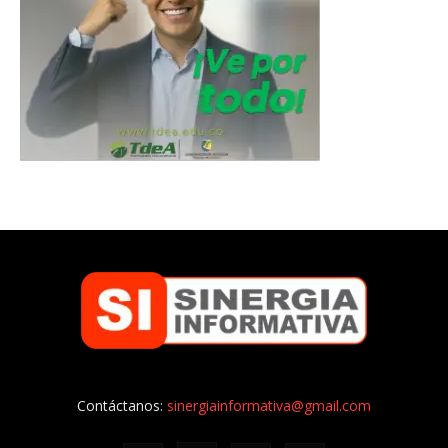
Contáctanos:
sinergiainformativa@gmail.com