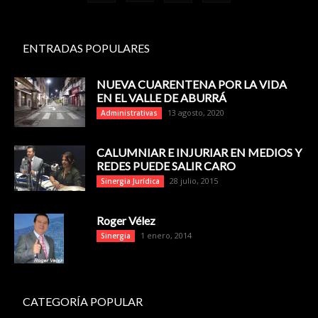
ENTRADAS POPULARES
NUEVA CUARENTENA POR LA VIDA
EN EL VALLE DE ABURRÁ
13 agosto, 2020
Administrativas
CALUMNIAR E INJURIAR EN MEDIOS Y
REDES PUEDE SALIR CARO
28 julio, 2015
Sinergia Jurídica
Roger Vélez
1 enero, 2014
Sinergia
CATEGORÍA POPULAR