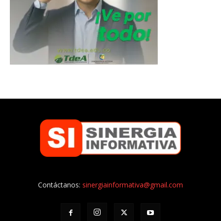
Contáctanos:
sinergiainformativa@gmail.com