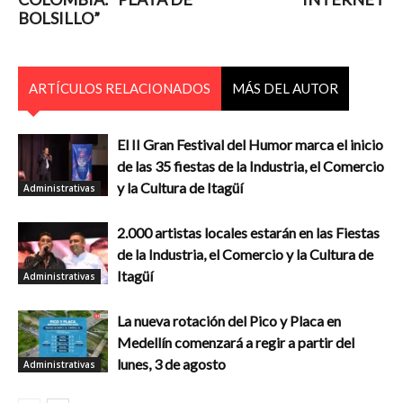
BOLSILLO”
ARTÍCULOS RELACIONADOS
MÁS DEL AUTOR
El II Gran Festival del Humor marca el inicio
de las 35 fiestas de la Industria, el Comercio
y la Cultura de Itagüí
Administrativas
2.000 artistas locales estarán en las Fiestas
de la Industria, el Comercio y la Cultura de
Itagüí
Administrativas
La nueva rotación del Pico y Placa en
Medellín comenzará a regir a partir del
lunes, 3 de agosto
Administrativas