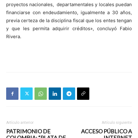
proyectos nacionales, departamentales y locales puedan
financiarse con endeudamiento, igualmente a 30 años,
previa certeza de la disciplina fiscal que los entes tengan
y que les permita adquirir créditos», concluyó Fabio
Rivera.
Artículo anterior
Artículo siguiente
PATRIMONIO DE
ACCESO PÚBLICO A
COLOMBIA: “PLATA DE
INTERNET