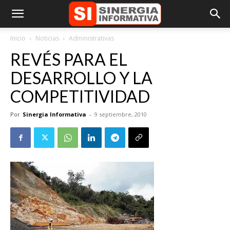
Inicio
Noticias
Administrativas
REVÉS PARA EL
DESARROLLO Y LA
COMPETITIVIDAD
Por
Sinergia Informativa
-
9 septiembre, 2010