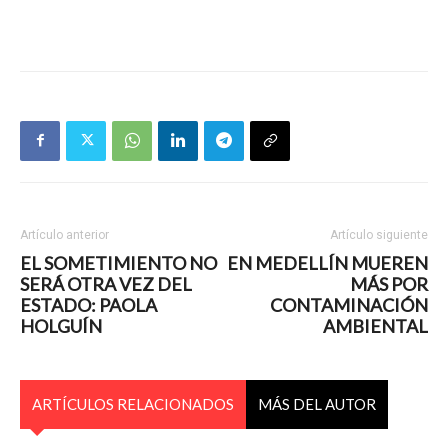
Artículo anterior
Artículo siguiente
EL SOMETIMIENTO NO
EN MEDELLÍN MUEREN
SERÁ OTRA VEZ DEL
MÁS POR
ESTADO: PAOLA
CONTAMINACIÓN
HOLGUÍN
AMBIENTAL
ARTÍCULOS RELACIONADOS
MÁS DEL AUTOR