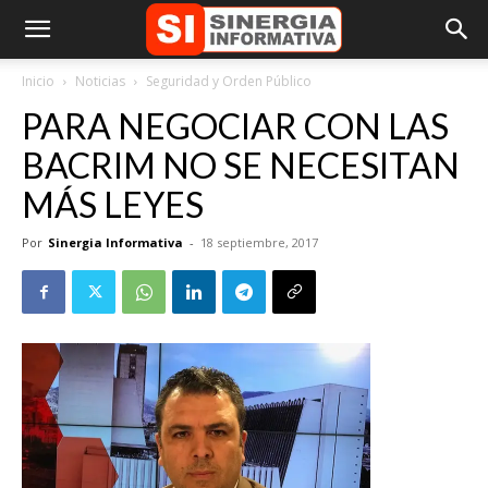
Inicio
Noticias
Seguridad y Orden Público
PARA NEGOCIAR CON LAS
BACRIM NO SE NECESITAN
MÁS LEYES
Por
Sinergia Informativa
-
18 septiembre, 2017