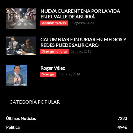
NUEVA CUARENTENA POR LA VIDA
EN EL VALLE DE ABURRÁ
13 agosto, 2020
Administrativas
CALUMNIAR E INJURIAR EN MEDIOS Y
REDES PUEDE SALIR CARO
28 julio, 2015
Sinergia Jurídica
Roger Vélez
1 enero, 2014
Sinergia
CATEGORÍA POPULAR
Últimas Noticias
7233
Política
4946