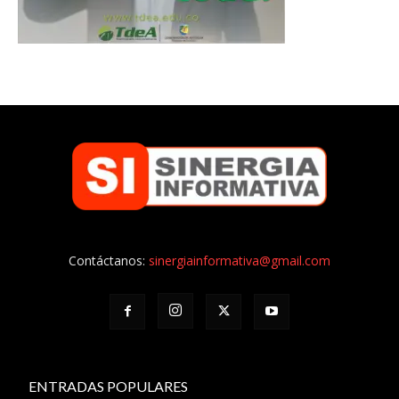
Contáctanos:
sinergiainformativa@gmail.com
ENTRADAS POPULARES