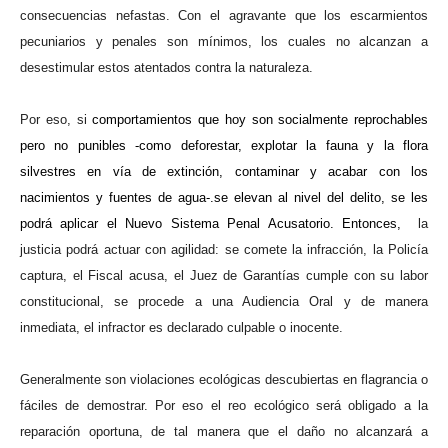
consecuencias nefastas. Con el agravante que los escarmientos
pecuniarios y penales son mínimos, los cuales no alcanzan a
desestimular estos atentados contra la naturaleza.
Por eso, si
comportamientos que hoy son socialmente reprochables
pero no punibles -como deforestar, explotar la fauna y la flora
silvestres en vía de extinción, contaminar y acabar con los
nacimientos y fuentes de agua-.se elevan al nivel del delito, se les
podrá aplicar el Nuevo Sistema Penal Acusatorio. Entonces,
la
justicia podrá actuar con agilidad: se comete la infracción, la Policía
captura, el Fiscal acusa, el Juez de Garantías cumple con su labor
constitucional, se procede a una Audiencia Oral y de manera
inmediata, el infractor es declarado culpable o inocente.
Generalmente son violaciones ecológicas descubiertas en flagrancia o
fáciles de demostrar. Por eso el reo ecológico será obligado a la
reparación oportuna, de tal manera que el daño no alcanzará a