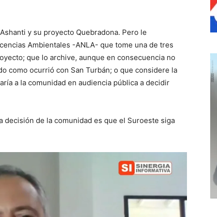
d Ashanti y su proyecto Quebradona. Pero le
Licencias Ambientales -ANLA- que tome una de tres
Proyecto; que lo archive, aunque en consecuencia no
do como ocurrió con San Turbán; o que considere la
evaría a la comunidad en audiencia pública a decidir
 decisión de la comunidad es que el Suroeste siga