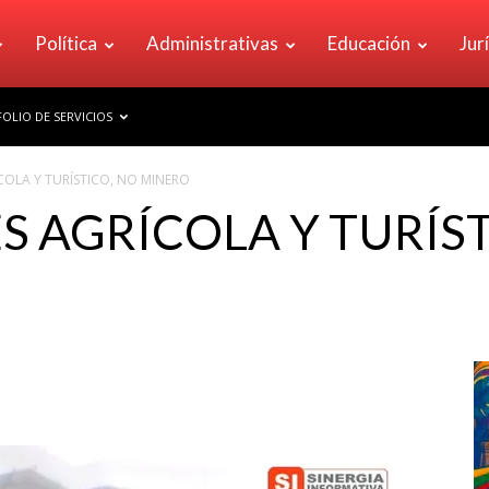
Política
Administrativas
Educación
Jur
OLIO DE SERVICIOS
ÍCOLA Y TURÍSTICO, NO MINERO
S AGRÍCOLA Y TURÍS