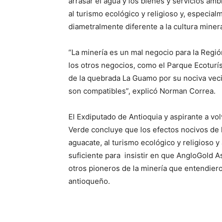
arrasar el agua y los bienes y servicios am
al turismo ecológico y religioso y, especial
diametralmente diferente a la cultura miner
“La minería es un mal negocio para la Regi
los otros negocios, como el Parque Ecoturí
de la quebrada La Guamo por su nociva vec
son compatibles”, explicó Norman Correa.
El Exdiputado de Antioquia y aspirante a vol
Verde concluye que los efectos nocivos de la
aguacate, al turismo ecológico y religioso y 
suficiente para insistir en que AngloGold As
otros pioneros de la minería que entendier
antioqueño.