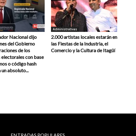
Administrativas
ador Nacional dijo
2.000 artistas locales estarán en
ones del Gobierno
las Fiestas de la Industria, el
raciones de los
Comercio y la Cultura de Itagüí
 electorales con base
mos o código hash
un absoluto...
ENTRADAS POPULARES