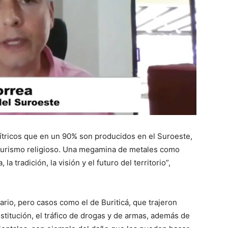
cítricos que en un 90% son producidos en el Suroeste,
l turismo religioso. Una megamina de metales como
a tradición, la visión y el futuro del territorio”,
ario, pero casos como el de Buriticá, que trajeron
titución, el tráfico de drogas y de armas, además de