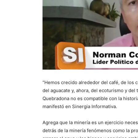
“Hemos crecido alrededor del café, de los 
del aguacate y, ahora, del ecoturismo y de
Quebradona no es compatible con la historia, l
manifestó en Sinergia Informativa.
Agrega que la minería es un ejercicio neces
detrás de la minería fenómenos como la pros