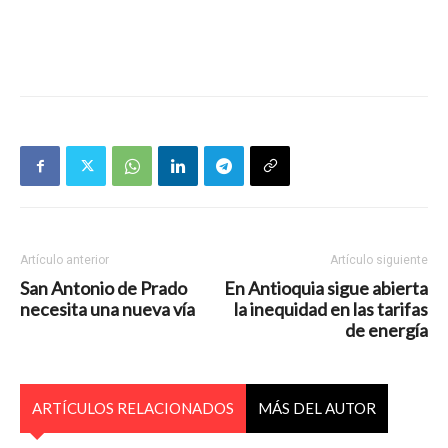
Artículo anterior
Artículo siguiente
San Antonio de Prado
En Antioquia sigue abierta
necesita una nueva vía
la inequidad en las tarifas
de energía
ARTÍCULOS RELACIONADOS
MÁS DEL AUTOR