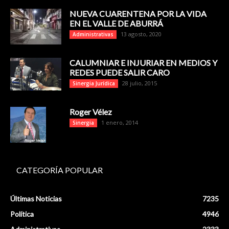
NUEVA CUARENTENA POR LA VIDA
EN EL VALLE DE ABURRÁ
13 agosto, 2020
Administrativas
CALUMNIAR E INJURIAR EN MEDIOS Y
REDES PUEDE SALIR CARO
28 julio, 2015
Sinergia Jurídica
Roger Vélez
1 enero, 2014
Sinergia
CATEGORÍA POPULAR
Últimas Noticias
7235
Política
4946