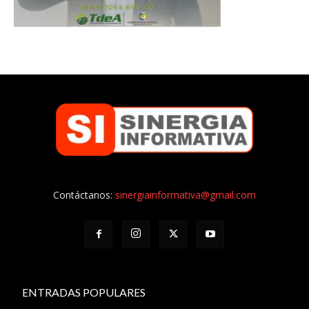
Contáctanos:
sinergiainformativa@gmail.com
ENTRADAS POPULARES