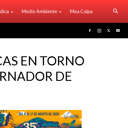
ídica
Medio Ambiente
Mea Culpa
ICAS EN TORNO
ERNADOR DE