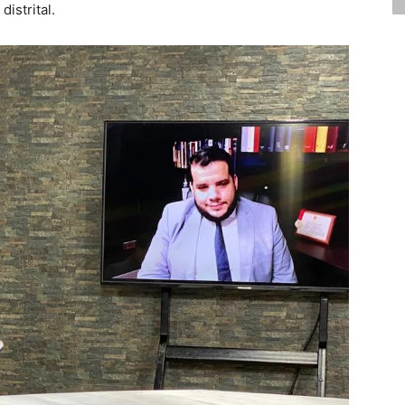
 distrital.