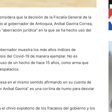
nsidera que la decisión de la Fiscalía General de la
 al gobernador de Antioquia, Aníbal Gaviria Correa,
a “aberración jurídica” en la que se ha hecho uso del
obernador muestra los más altos índices de
isis del Covid-19 de manera ejemplar. No es
a uso de un hecho de hace 15 años, como arma que
respalacios.
resa en el mismo sentido afirmando en su cuenta de
or Aníbal Gaviria” es una cortina de humo para desviar
 el chivo expiatorio de los fracasos del gobierno y los