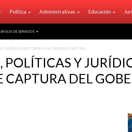
Política
Administrativas
Educación
Jur
AFOLIO DE SERVICIOS
AS Y JURÍDICAS EN TORNO A LA ORDEN DE CAPTURA...
, POLÍTICAS Y JURÍD
DE CAPTURA DEL GOB