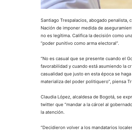
Santiago Trespalacios, abogado penalista, co
Nación de imponer medida de aseguramiento
no es legítima. Califica la decisión como un
“poder punitivo como arma electoral”.
“No es casual que se presente cuando el G
favorabilidad y cuando está asumiendo la cr
casualidad que justo en esta época se hag
materializa del poder politiquero”, piensa T
Claudia López, alcaldesa de Bogotá, se exp
twitter que “mandar a la cárcel al gobernad
la atención.
“Decidieron volver a los mandatarios locales