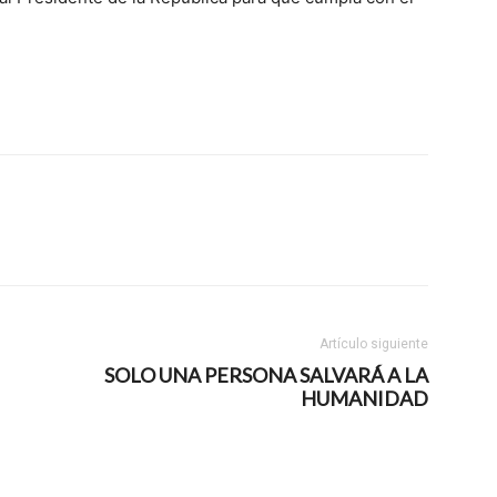
Artículo siguiente
SOLO UNA PERSONA SALVARÁ A LA
HUMANIDAD