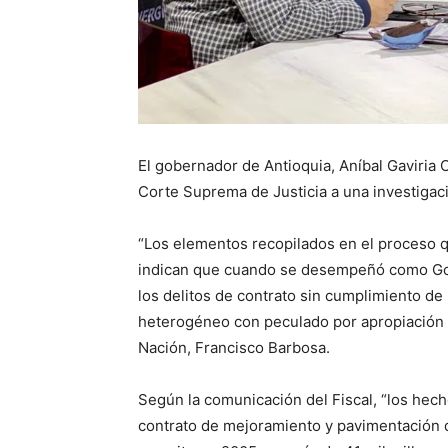
El gobernador de Antioquia, Aníbal Gaviria 
Corte Suprema de Justicia a una investigaci
“Los elementos recopilados en el proceso q
indican que cuando se desempeñó como Gob
los delitos de contrato sin cumplimiento d
heterogéneo con peculado por apropiación en
Nación, Francisco Barbosa.
Según la comunicación del Fiscal, “los hech
contrato de mejoramiento y pavimentación d