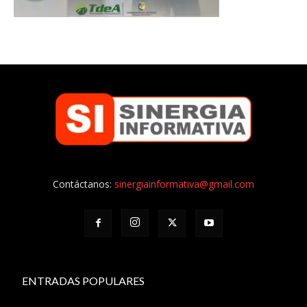
Contáctanos:
sinergiainformativa@gmail.com
ENTRADAS POPULARES