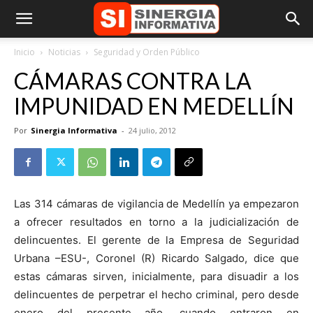
Inicio
Noticias
Seguridad y Orden Público
CÁMARAS CONTRA LA
IMPUNIDAD EN MEDELLÍN
Por
Sinergia Informativa
-
24 julio, 2012
Las 314 cámaras de vigilancia de Medellín ya empezaron
a ofrecer resultados en torno a la judicialización de
delincuentes. El gerente de la Empresa de Seguridad
Urbana –ESU-, Coronel (R) Ricardo Salgado, dice que
estas cámaras sirven, inicialmente, para disuadir a los
delincuentes de perpetrar el hecho criminal, pero desde
enero del presente año, cuando entraron en