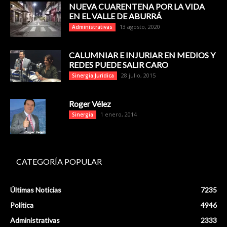
NUEVA CUARENTENA POR LA VIDA
EN EL VALLE DE ABURRÁ
13 agosto, 2020
Administrativas
CALUMNIAR E INJURIAR EN MEDIOS Y
REDES PUEDE SALIR CARO
28 julio, 2015
Sinergia Jurídica
Roger Vélez
1 enero, 2014
Sinergia
CATEGORÍA POPULAR
Últimas Noticias
7235
Política
4946
Administrativas
2333