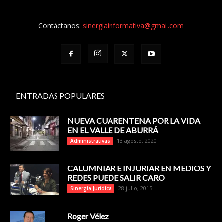
Contáctanos:
sinergiainformativa@gmail.com
ENTRADAS POPULARES
NUEVA CUARENTENA POR LA VIDA
EN EL VALLE DE ABURRÁ
13 agosto, 2020
Administrativas
CALUMNIAR E INJURIAR EN MEDIOS Y
REDES PUEDE SALIR CARO
28 julio, 2015
Sinergia Jurídica
Roger Vélez