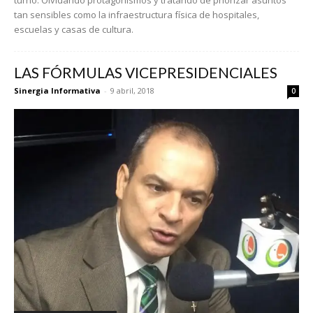
turno. Olvidando protagonismos y tratando de priorizar asuntos
tan sensibles como la infraestructura física de hospitales,
escuelas y casas de cultura.
LAS FÓRMULAS VICEPRESIDENCIALES
Sinergia Informativa
-
9 abril, 2018
0