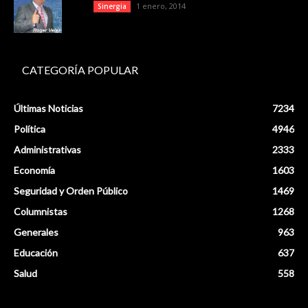
1 enero, 2014
Sinergia
CATEGORÍA POPULAR
Últimas Noticias
7234
Política
4946
Administrativas
2333
Economía
1603
Seguridad y Orden Público
1469
Columnistas
1268
Generales
963
Educación
637
Salud
558