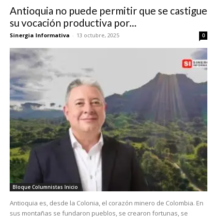
Antioquia no puede permitir que se castigue
su vocación productiva por...
Sinergia Informativa
-
13 octubre, 2025
0
Bloque Columnistas Inicio
Antioquia es, desde la Colonia, el corazón minero de Colombia. En
sus montañas se fundaron pueblos, se crearon fortunas, se