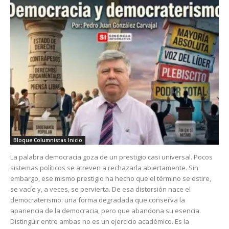
Bloque Columnistas Inicio
La palabra democracia goza de un prestigio casi universal. Pocos
sistemas políticos se atreven a rechazarla abiertamente. Sin
embargo, ese mismo prestigio ha hecho que el término se estire,
se vacíe y, a veces, se pervierta. De esa distorsión nace el
democraterismo: una forma degradada que conserva la
apariencia de la democracia, pero que abandona su esencia.
Distinguir entre ambas no es un ejercicio académico. Es la