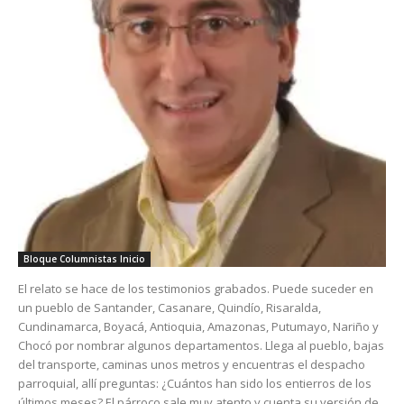
Bloque Columnistas Inicio
El relato se hace de los testimonios grabados. Puede suceder en
un pueblo de Santander, Casanare, Quindío, Risaralda,
Cundinamarca, Boyacá, Antioquia, Amazonas, Putumayo, Nariño y
Chocó por nombrar algunos departamentos. Llega al pueblo, bajas
del transporte, caminas unos metros y encuentras el despacho
parroquial, allí preguntas: ¿Cuántos han sido los entierros de los
últimos meses? El párroco sale muy atento y cuenta su versión de