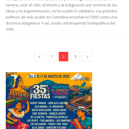
severa, usar el odio, el miedo y la indignación por encima de las
ideas y la argumentación, se ha vuelto lo cotidiano. Los partidos
políticos de más poder en Colombia enseñan el ODIO como una
doctrina obligatoria. Y así, están construyendo la Republica del
Odio.
1
2
3