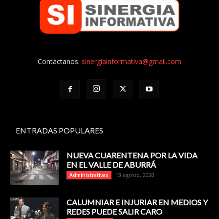
Contáctanos:
sinergiainformativa@gmail.com
ENTRADAS POPULARES
NUEVA CUARENTENA POR LA VIDA
EN EL VALLE DE ABURRÁ
13 agosto, 2020
Administrativas
CALUMNIAR E INJURIAR EN MEDIOS Y
REDES PUEDE SALIR CARO