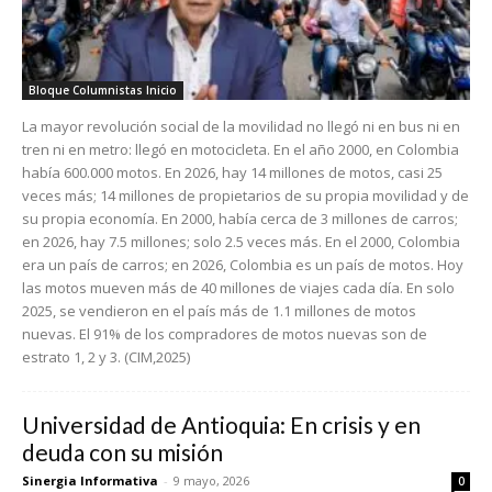
Bloque Columnistas Inicio
La mayor revolución social de la movilidad no llegó ni en bus ni en
tren ni en metro: llegó en motocicleta. En el año 2000, en Colombia
había 600.000 motos. En 2026, hay 14 millones de motos, casi 25
veces más; 14 millones de propietarios de su propia movilidad y de
su propia economía. En 2000, había cerca de 3 millones de carros;
en 2026, hay 7.5 millones; solo 2.5 veces más. En el 2000, Colombia
era un país de carros; en 2026, Colombia es un país de motos. Hoy
las motos mueven más de 40 millones de viajes cada día. En solo
2025, se vendieron en el país más de 1.1 millones de motos
nuevas. El 91% de los compradores de motos nuevas son de
estrato 1, 2 y 3. (CIM,2025)
Universidad de Antioquia: En crisis y en
deuda con su misión
Sinergia Informativa
-
9 mayo, 2026
0