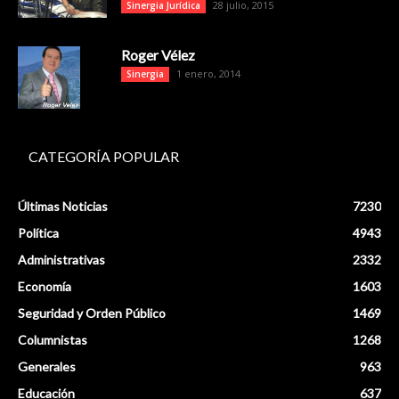
28 julio, 2015
Sinergia Jurídica
Roger Vélez
1 enero, 2014
Sinergia
CATEGORÍA POPULAR
Últimas Noticias
7230
Política
4943
Administrativas
2332
Economía
1603
Seguridad y Orden Público
1469
Columnistas
1268
Generales
963
Educación
637