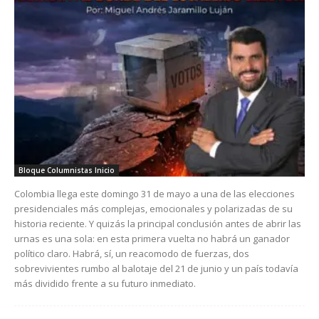
Bloque Columnistas Inicio
Colombia llega este domingo 31 de mayo a una de las elecciones
presidenciales más complejas, emocionales y polarizadas de su
historia reciente. Y quizás la principal conclusión antes de abrir las
urnas es una sola: en esta primera vuelta no habrá un ganador
político claro. Habrá, sí, un reacomodo de fuerzas, dos
sobrevivientes rumbo al balotaje del 21 de junio y un país todavía
más dividido frente a su futuro inmediato.