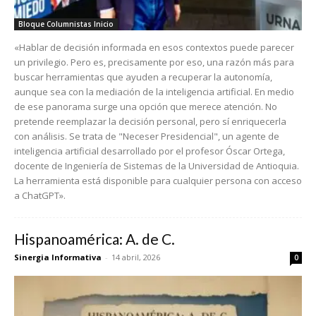
Bloque Columnistas Inicio
«Hablar de decisión informada en esos contextos puede parecer
un privilegio. Pero es, precisamente por eso, una razón más para
buscar herramientas que ayuden a recuperar la autonomía,
aunque sea con la mediación de la inteligencia artificial. En medio
de ese panorama surge una opción que merece atención. No
pretende reemplazar la decisión personal, pero sí enriquecerla
con análisis. Se trata de "Neceser Presidencial", un agente de
inteligencia artificial desarrollado por el profesor Óscar Ortega,
docente de Ingeniería de Sistemas de la Universidad de Antioquia.
La herramienta está disponible para cualquier persona con acceso
a ChatGPT».
Hispanoamérica: A. de C.
Sinergia Informativa
-
14 abril, 2026
0