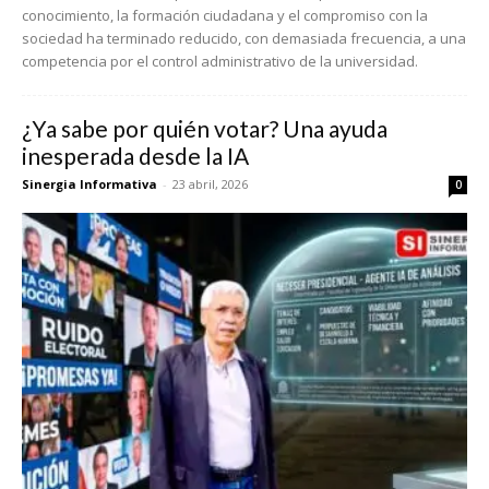
conocimiento, la formación ciudadana y el compromiso con la
sociedad ha terminado reducido, con demasiada frecuencia, a una
competencia por el control administrativo de la universidad.
¿Ya sabe por quién votar? Una ayuda
inesperada desde la IA
Sinergia Informativa
-
23 abril, 2026
0